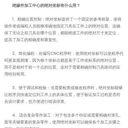
绝缘件加工中心的绝对坐标有什么用？
1、精确位置控制：绝对坐标提供了一个固定的参考框架，使得
操作者或编程人员能够准确地指定刀具在工件上的绝对位置。这确
保了无论之前刀具在哪个位置，都能根据工件的绝对尺寸来定位，
提高了加工的精确度和重复性。
2、简化编程：在编写CNC程序时，使用绝对坐标可以使程序代
码更直观易懂，因为每个坐标点都是基于工件坐标系的绝对位置，
而不是相对于前一个点的位置。这对于需要精确控制刀具路径的应
用特别有用。
3、便于调试和校验：当需要检查或修改程序时，绝对坐标能够
让程序员快速定位到工件上的具体位置，便于验证加工过程是否符
合设计要求，也方便进行错误排查。
4、适合复杂零件加工：对于包含多个特征或需要精确对准孔、
面等关键要素的复杂零件，使用绝对坐标可以确保各个加工步骤之