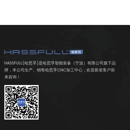
HASSFULL(哈思孚)是哈思孚智能装备（宁波）有限公司旗下品
牌，本公司生产、销售哈思孚CNC加工中心，欢迎新老客户前
来咨询！