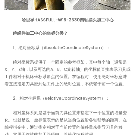
哈思孚HASSFULL-W15-2530四轴摆头加工中心
绝缘件加工中心的坐标分类？
1、绝对坐标系（AbsoluteCoordinateSystem）：
绝对坐标系提供了一个固定的参考框架，其中每个轴（通常是
X、Y、Z轴，以及可选的A、B、C旋转轴）的坐标值直接表示刀具或
工件相对于机床坐标系原点的位置。在编程时，使用绝对坐标意味
着直接指定刀具应到达工件上的绝对位置，不依赖于前一个位置。
2、相对坐标系（RelativeCoordinateSystem）：
相对坐标系则是基于当前刀具位置来指定下一个位置的增量变
化。也就是说，坐标值表示的是从当前位置沿各轴移动的距离。在
编程指令中，通过指定相对于当前位置的偏移量来指导刀具的移
动，常用于连续的加工路径中，以简化编程过程。