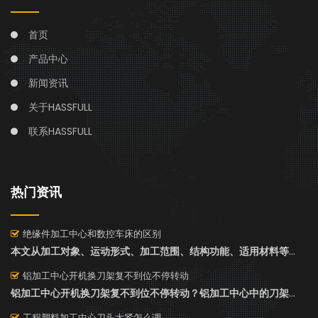
首页
产品中心
新闻资讯
关于HASSFULL
联系HASSFULL
热门资讯
绝缘件加工中心和数控车床的区别
本文从加工对象、运动形式、加工范围、结构功能、适用材料等方面，清晰对比绝缘件加工中心与数控车床的本质区别，帮助设备选型、现场操作、工艺安排时快速判断该用哪种设备。
铝加工中心开机换刀架复不到位不停转动
铝加工中心开机换刀架复不到位不停转动？铝加工中心中的刀架是用来存储刀具的，不同型号的刀架形式也是不同的。一般而言，数据设备的刀架形式是标配的。今天哈思孚HASSFULL来说下“铝加工中心开机换刀架复不到位不停转动”。
工程塑料加工中心刀头太紧怎么调