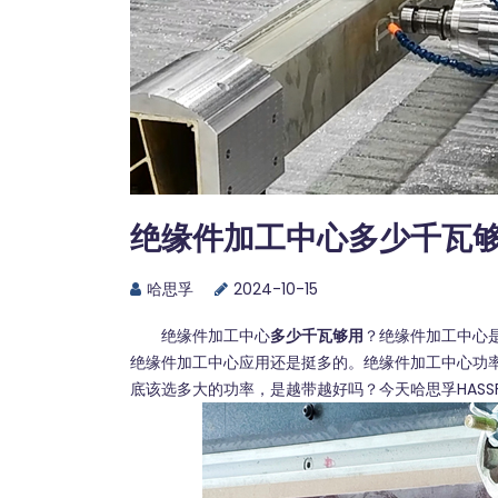
绝缘件加工中心多少千瓦
哈思孚
2024-10-15
绝缘件加工中心
多少千瓦够用
？绝缘件加工中心
绝缘件加工中心应用还是挺多的。绝缘件加工中心功
底该选多大的功率，是越带越好吗？今天
哈思孚HASSF