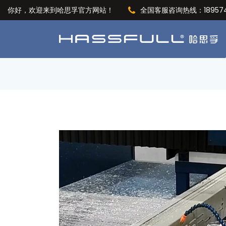
你好，欢迎来到哈思孚官方网站！
全国客服咨询热线：189574